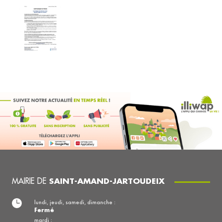
MAIRIE DE
SAINT-AMAND-JARTOUDEIX
lundi, jeudi, samedi, dimanche :
Fermé
mardi :