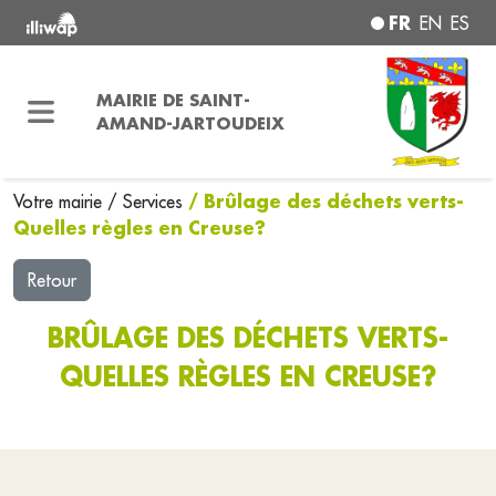
FR
EN
ES
MAIRIE DE SAINT-
AMAND-JARTOUDEIX
/ Brûlage des déchets verts-
Votre mairie
/
Services
Quelles règles en Creuse?
Retour
BRÛLAGE DES DÉCHETS VERTS-
QUELLES RÈGLES EN CREUSE?