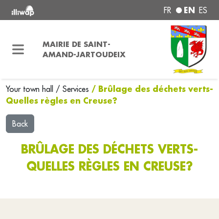
EN
FR
ES
MAIRIE DE SAINT-
AMAND-JARTOUDEIX
/ Brûlage des déchets verts-
Your town hall
/
Services
Quelles règles en Creuse?
Back
BRÛLAGE DES DÉCHETS VERTS-
QUELLES RÈGLES EN CREUSE?