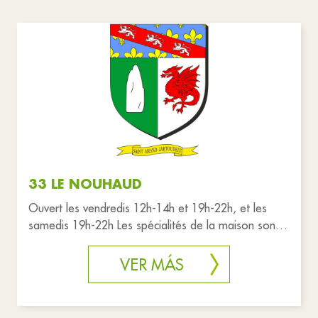
33 LE NOUHAUD
Ouvert les vendredis 12h-14h et 19h-22h, et les
samedis 19h-22h Les spécialités de la maison sont
"le fish and chips", l
VER MÁS