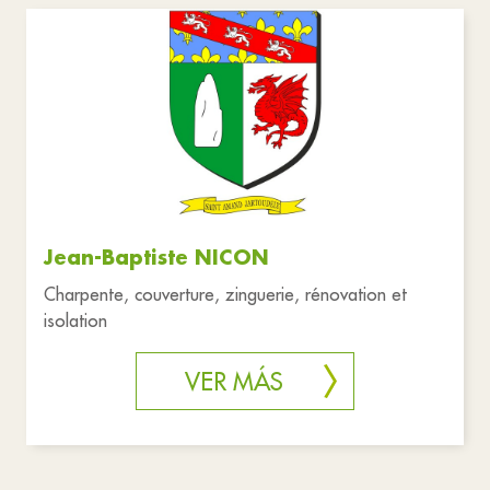
Negocios
Salud y solidaridad
Restablecer filtros
Jean-Baptiste NICON
Charpente, couverture, zinguerie, rénovation et
isolation
VER MÁS