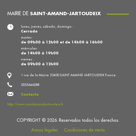
MAIRIE DE
SAINT-AMAND-JARTOUDEIX
lunes, jueves, sábado, domingo :
Cerrado
martes :
de 09h00 à 12h00 et de 14h00 à 16h00
miércoles :
de 14h00 à 19h00
viernes :
de 09h00 à 12h00
1 rue de la Mairie 23400 SAINT AMAND JARTOUDEIX France
0555646288
Contacto
http://www.saintamandjartoudeix.fr
COPYRIGHT © 2026. Reservados todos los derechos.
Avisos legales
Condiciones de venta