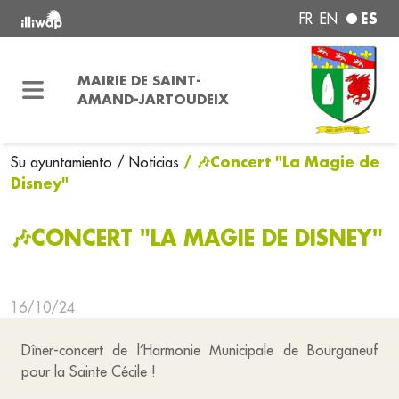
ES
FR
EN
MAIRIE DE SAINT-
AMAND-JARTOUDEIX
/ 🎶Concert "La Magie de
Su ayuntamiento
/ Noticias
Disney"
🎶CONCERT "LA MAGIE DE DISNEY"
16/10/24
Dîner-concert de l’Harmonie Municipale de Bourganeuf
pour la Sainte Cécile !