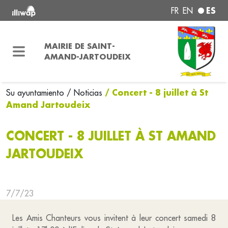
ES
FR
EN
MAIRIE DE SAINT-
AMAND-JARTOUDEIX
/ Concert - 8 juillet à St
Su ayuntamiento
/ Noticias
Amand Jartoudeix
CONCERT - 8 JUILLET À ST AMAND
JARTOUDEIX
7/7/23
Les Amis Chanteurs vous invitent à leur concert samedi 8