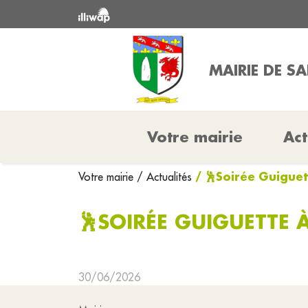
MAIRIE DE S
Votre mairie
Act
/ 🕺Soirée Guiguett
Votre mairie
/ Actualités
🕺SOIRÉE GUIGUETTE À
30/06/2026