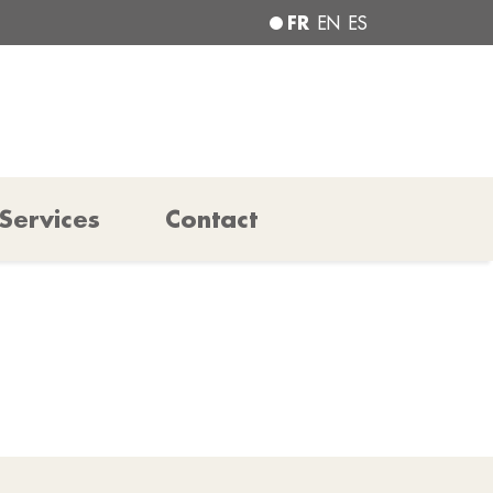
FR
EN
ES
Services
Contact