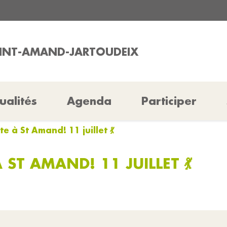
AINT-AMAND-JARTOUDEIX
ualités
Agenda
Participer
e à St Amand! 11 juillet 💃
 ST AMAND! 11 JUILLET 💃