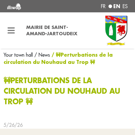
EN
FR
ES
MAIRIE DE SAINT-
AMAND-JARTOUDEIX
/ 🚧Perturbations de la
Your town hall
/ News
circulation du Nouhaud au Trop 🚧
🚧PERTURBATIONS DE LA
CIRCULATION DU NOUHAUD AU
TROP 🚧
5/26/26