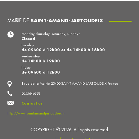
MAIRIE DE
SAINT-AMAND-JARTOUDEIX
monday, thursday, saturday, sunday :
Closed
tuesday :
de 09h00 à 12h00 et de 14h00 à 16h00
wednesday :
de 14h00 à 19h00
friday :
de 09h00 à 12h00
1 rue de la Mairie 23400 SAINT AMAND JARTOUDEIX France
0555646288
Contact us
http://www.saintamandjartoudeix.fr
COPYRIGHT © 2026. All rights reserved.