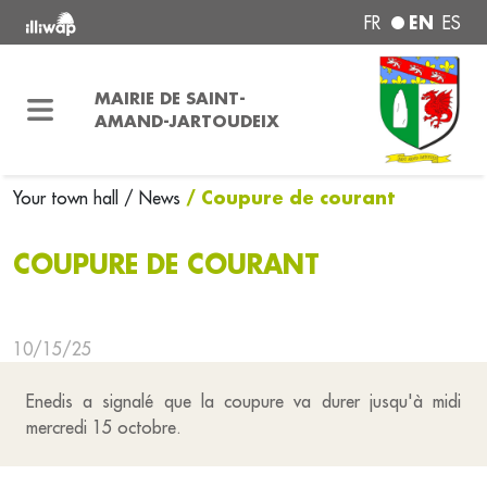
EN
FR
ES
MAIRIE DE SAINT-
AMAND-JARTOUDEIX
/ Coupure de courant
Your town hall
/ News
COUPURE DE COURANT
10/15/25
Enedis a signalé que la coupure va durer jusqu'à midi
mercredi 15 octobre.